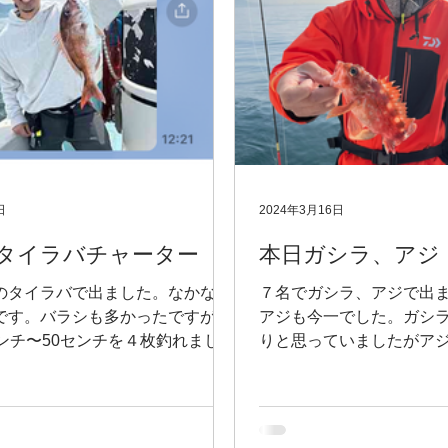
日
2024年3月16日
タイラバチャーター
本日ガシラ、アジ
のタイラバで出ました。なかなか
７名でガシラ、アジで出
です。バラシも多かったですが何
アジも今一でした。ガシ
センチ〜50センチを４枚釣れまし
りと思っていましたがア
かったです。