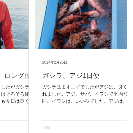
2024年2月25日
 ロング便
ガシラ、アジ1日便
ましたがガシラも
ガシラはまずまずでしたがアジは、良く釣
ラはそろそろ終わ
れました。アジ、サバ、イワシで平均70
ジも今日は良くな
匹。イワシは、いい型でした。アジは、
22.3センチ皆さん40匹以上でした。