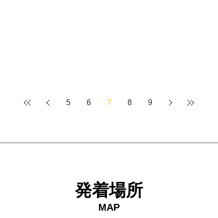
5
6
7
8
9
発着場所
MAP