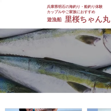
兵庫県明石の海釣り・船釣り体験
カップルやご家族におすすめ
​里桜ちゃん丸
遊漁船