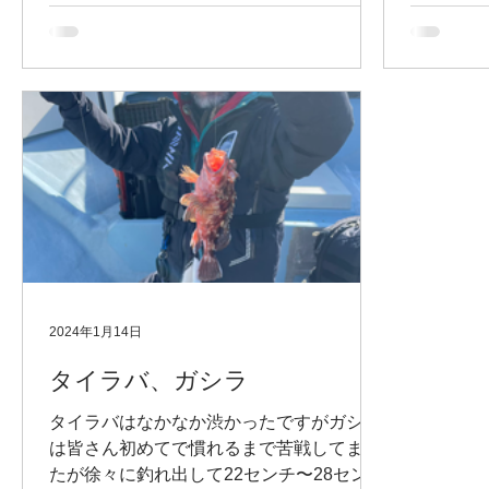
張ってくださいました。
2024年1月14日
タイラバ、ガシラ
タイラバはなかなか渋かったですがガシラ
は皆さん初めてで慣れるまで苦戦してまし
たが徐々に釣れ出して22センチ〜28センチ