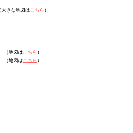
（大きな地図は
こちら
）
（地図は
こちら
）
（地図は
こちら
）