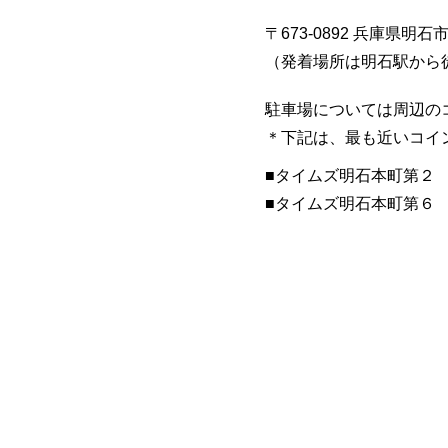
〒673-0892 兵庫県明石
​（発着場所は明石駅から
駐車場については周辺の
​＊下記は、最も近いコ
■​タイムズ明石本町第２
​■タイムズ明石本町第６