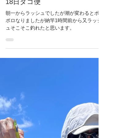
7月19日
18日タコ便
朝一からラッシュでしたが潮が変わるとポロ
ポロなりましたが納竿1時間前から又ラッシ
ュそこそこ釣れたと思います。