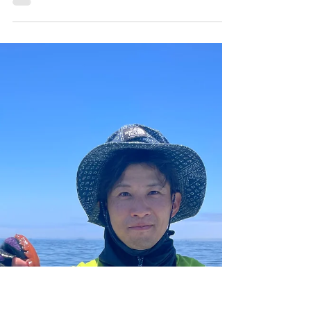
10日タコ便
朝一から２時間ほど良く釣れましたが潮が速
くなりポロポロとなりましたが納竿1時間前
からラッシュ良く釣れました。トップ28ハ
イ