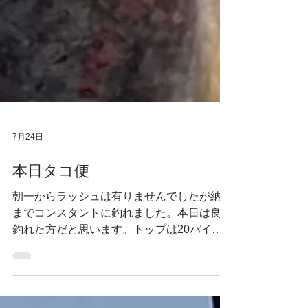
7月24日
本日タコ便
朝一からラッシュは有りませんでしたが納竿
までコンスタントに釣れました。本日は良く
釣れた方だと思います。トップは20パイ超
えが何名かいました。一人で2.4 キロ 2.3キ
ロ 1.1キロ 釣れた方もいました。