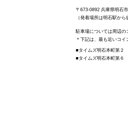
〒673-0892 兵庫県明石
​（発着場所は明石駅から
駐車場については周辺の
​＊下記は、最も近いコ
■​タイムズ明石本町第２
​■タイムズ明石本町第６