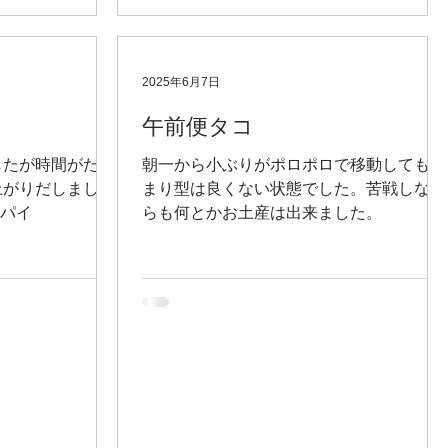
2025年6月7日
午前便タコ
したが時間がたつ
朝一から小ぶりがポロポロで移動してもあ
上がりだしまし
まり型は良くない状態でした。苦戦しなが
1パイ
らも何とかお土産は出来ました。