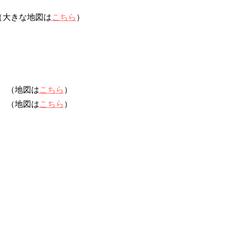
（大きな地図は
こちら
）
（地図は
こちら
）
（地図は
こちら
）