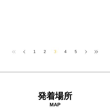
1
2
3
4
5
発着場所
MAP