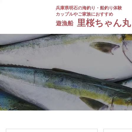
兵庫県明石の海釣り・船釣り体験
カップルやご家族におすすめ
​里桜ちゃん丸
遊漁船