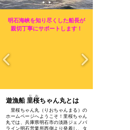
明石海峡を知り尽くした船長が
親切丁寧にサポートします！
り お
​遊漁船 里桜ちゃん丸とは
里桜ちゃん丸（りおちゃんまる）の
ホームページへようこそ！里桜ちゃん
丸では、兵庫県明石市の淡路ジェノバ
ライン明石営業所西側より発着し、タ