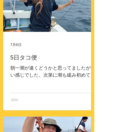
7月6日
5日タコ便
朝一潮が速くどうかと思ってましたがい
い感じでした。次第に潮も緩み初めて皆
さん釣れ始めバタバタ ポロポロ バタ
バタ ポロポロ前日と同じ様な感じでし
た。