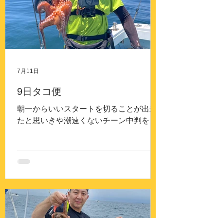
7月11日
9日タコ便
朝一からいいスタートを切ることが出来
たと思いきや潮速くないチーン中判を過
ぎてポロポロ納竿までポロポロでした。