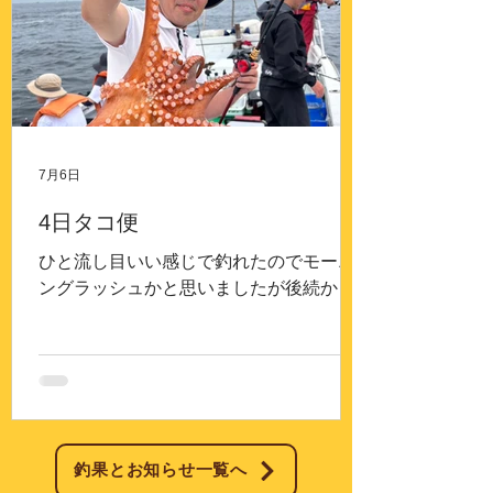
7月6日
4日タコ便
ひと流し目いい感じで釣れたのでモーニ
ングラッシュかと思いましたが後続かず
ポロポロ バタバタ ポロポロ バタバ
タ ポロポロでした。この日は応援船で
堺のジャックポットさんにチャーターひ
と組を応援して頂きました皆さん最後ま
で楽しくされたそうです。
釣果とお知らせ一覧へ