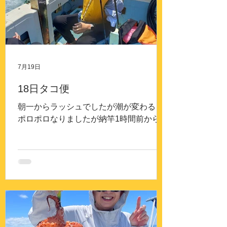
7月19日
18日タコ便
朝一からラッシュでしたが潮が変わると
ポロポロなりましたが納竿1時間前から又
ラッシュそこそこ釣れたと思います。