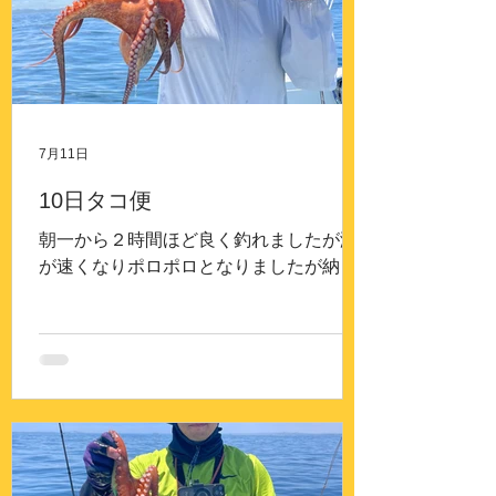
7月11日
10日タコ便
朝一から２時間ほど良く釣れましたが潮
が速くなりポロポロとなりましたが納竿1
時間前からラッシュ良く釣れました。ト
ップ28ハイ