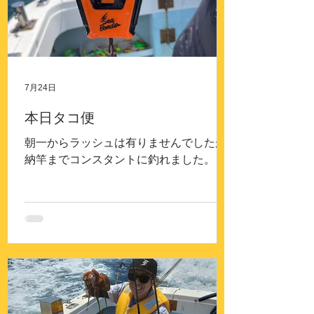
7月24日
本日タコ便
朝一からラッシュは有りませんでしたが
納竿までコンスタントに釣れました。本
日は良く釣れた方だと思います。トップ
は20パイ超えが何名かいました。一人で
2.4 キロ 2.3キロ 1.1キロ 釣れた方も
いました。