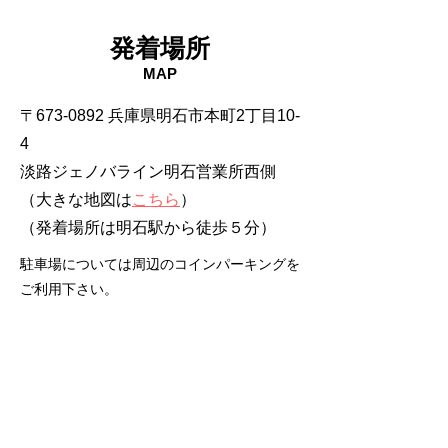
発着場所
MAP
〒673-0892 兵庫県明石市本町2丁目10-
4
淡路ジェノバライン明石営業所西側
（大きな地図は
こちら
）
​（発着場所は明石駅から徒歩５分）
駐車場については周辺のコインパーキングを
ご利用下さい。