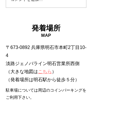
発着場所
MAP
〒673-0892 兵庫県明石市本町2丁目10-
4
淡路ジェノバライン明石営業所西側
（大きな地図は
こちら
）
​（発着場所は明石駅から徒歩５分）
駐車場については周辺のコインパーキングを
ご利用下さい。