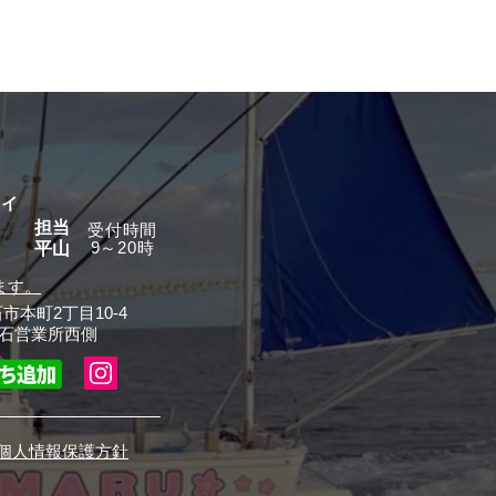
グイ
担当
​受付時間
9～20時
平山
ます。
石市本町2丁目10-4
石営業所西側
個人情報保護方針