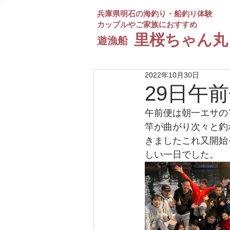
兵庫県明石の海釣り・船釣り体験
カップルやご家族におすすめ
​里桜ちゃん丸
遊漁船
2022年10月30日
29日午
午前便は朝一エサの
竿が曲がり次々と釣
きましたこれ又開始
しい一日でした。