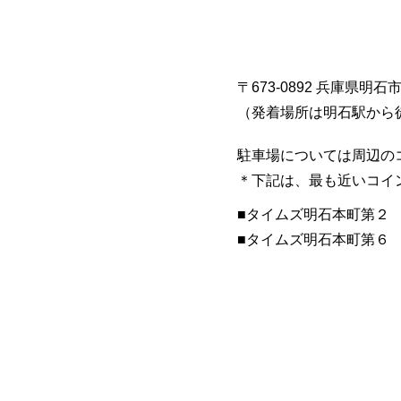
〒673-0892 兵庫県明石
​（発着場所は明石駅から
駐車場については周辺の
​＊下記は、最も近いコ
■​タイムズ明石本町第２
​■タイムズ明石本町第６