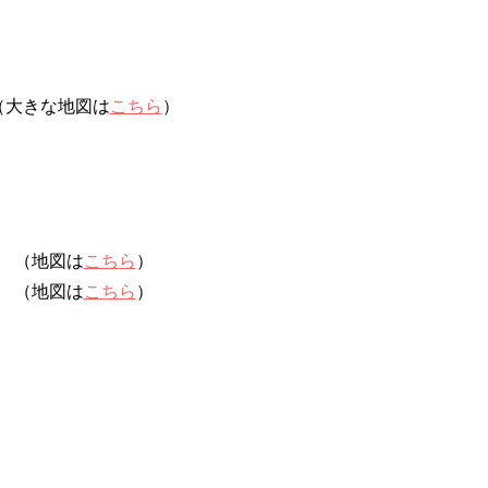
（大きな地図は
こちら
）
（地図は
こちら
）
（地図は
こちら
）