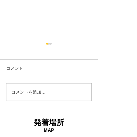
コメント
18日タコ便
10日タコ便
コメントを追加…
発着場所
MAP