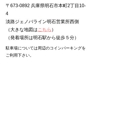
〒673-0892 兵庫県明石市本町2丁目10-
4
淡路ジェノバライン明石営業所西側
（大きな地図は
こちら
）
​（発着場所は明石駅から徒歩５分）
駐車場については周辺のコインパーキングを
ご利用下さい。