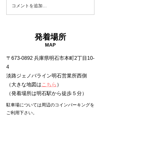
コメントを追加…
発着場所
MAP
〒673-0892 兵庫県明石市本町2丁目10-
4
淡路ジェノバライン明石営業所西側
（大きな地図は
こちら
）
​（発着場所は明石駅から徒歩５分）
駐車場については周辺のコインパーキングを
ご利用下さい。