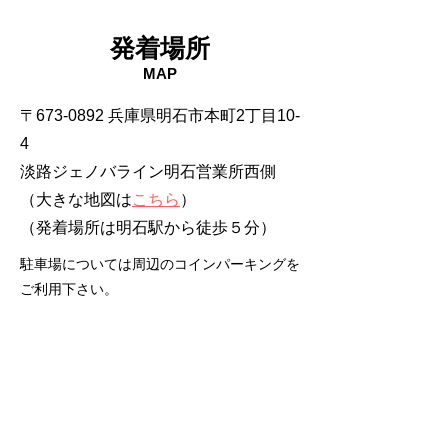
発着場所
MAP
〒673-0892 兵庫県明石市本町2丁目10-
4
淡路ジェノバライン明石営業所西側
（大きな地図は
こちら
）
​（発着場所は明石駅から徒歩５分）
駐車場については周辺のコインパーキングを
ご利用下さい。