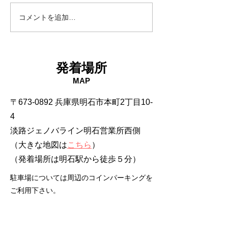
コメントを追加…
発着場所
MAP
〒673-0892 兵庫県明石市本町2丁目10-
4
淡路ジェノバライン明石営業所西側
（大きな地図は
こちら
）
​（発着場所は明石駅から徒歩５分）
駐車場については周辺のコインパーキングを
ご利用下さい。