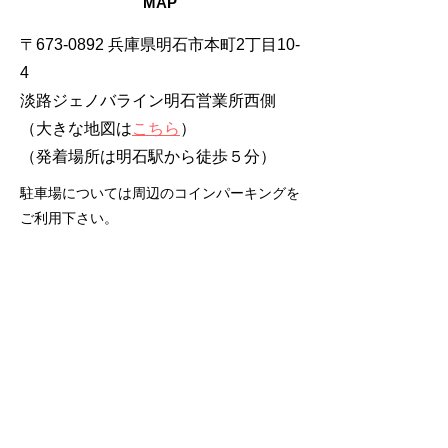
MAP
〒673-0892 兵庫県明石市本町2丁目10-
4
淡路ジェノバライン明石営業所西側
（大きな地図は
こちら
）
​（発着場所は明石駅から徒歩５分）
駐車場については周辺のコインパーキングを
ご利用下さい。