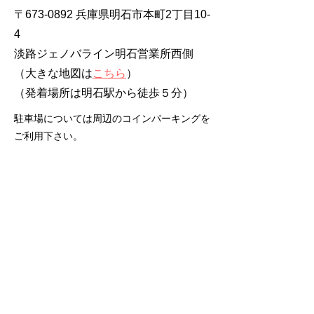
〒673-0892 兵庫県明石市本町2丁目10-
4
淡路ジェノバライン明石営業所西側
（大きな地図は
こちら
）
​（発着場所は明石駅から徒歩５分）
駐車場については周辺のコインパーキングを
ご利用下さい。