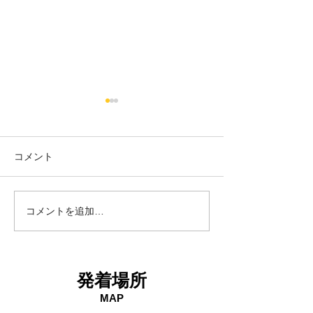
コメント
18日タコ便
10日タコ便
コメントを追加…
発着場所
MAP