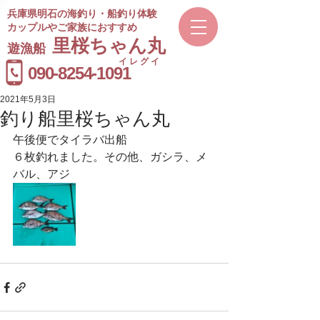
兵庫県明石の海釣り・船釣り体験
カップルやご家族におすすめ
​里桜ちゃん丸
遊漁船
イレグイ
​受付時間
090-8254-1091
9～20時
2021年5月3日
釣り船里桜ちゃん丸
午後便でタイラバ出船
６枚釣れました。その他、ガシラ、メ
バル、アジ