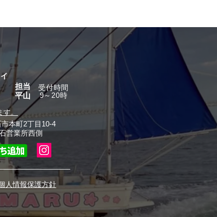
グイ
担当
​受付時間
9～20時
平山
ます。
石市本町2丁目10-4
石営業所西側
個人情報保護方針