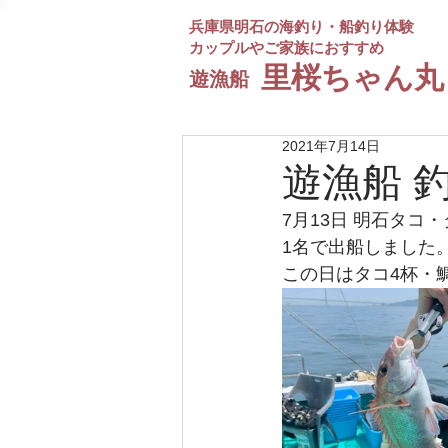
兵庫県明石の海釣り・船釣り体験
カップルやご家族におすすめ
​里桜ちゃん丸
遊漁船
2021年7月14日
遊漁船 
7月13日 明石タコ
1名で出船しました
この日はタコ4杯・