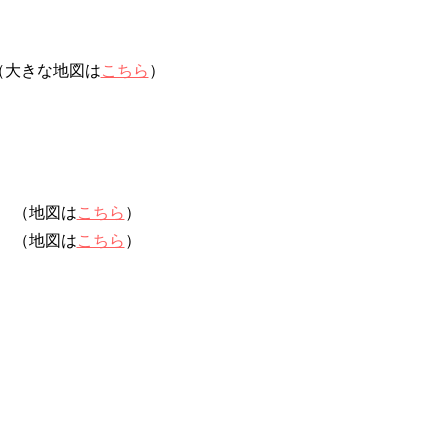
（大きな地図は
こちら
）
（地図は
こちら
）
（地図は
こちら
）