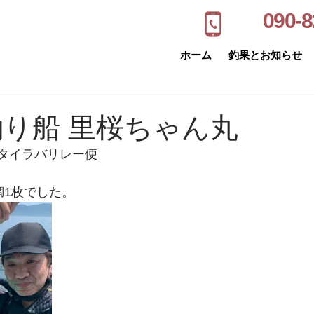
090-8
ホーム
釣果とお知らせ
釣り船 里桜ちゃん丸
・タイラバリレー便
。
鯛1枚でした。