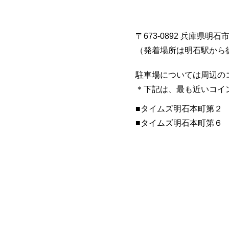
〒673-0892 兵庫県明石
​（発着場所は明石駅から
駐車場については周辺の
​＊下記は、最も近いコ
■​タイムズ明石本町第２
​■タイムズ明石本町第６