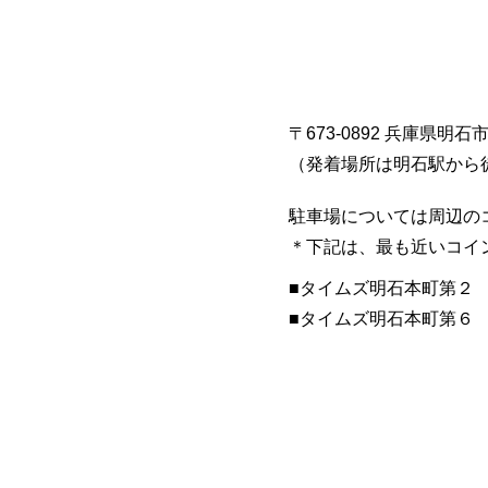
〒673-0892 兵庫県明石
​（発着場所は明石駅から
駐車場については周辺の
​＊下記は、最も近いコ
■​タイムズ明石本町第２
​■タイムズ明石本町第６