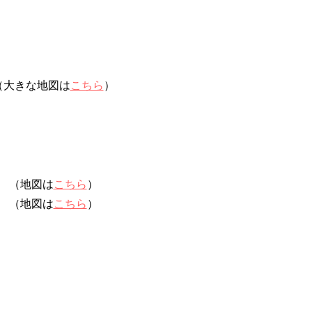
（大きな地図は
こちら
）
（地図は
こちら
）
（地図は
こちら
）