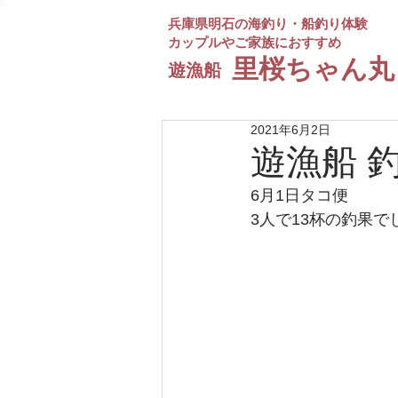
兵庫県明石の海釣り・船釣り体験
カップルやご家族におすすめ
​里桜ちゃん丸
遊漁船
2021年6月2日
遊漁船 
6月1日タコ便
3人で13杯の釣果で