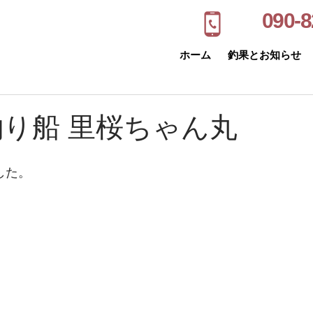
090-8
ホーム
釣果とお知らせ
釣り船 里桜ちゃん丸
した。