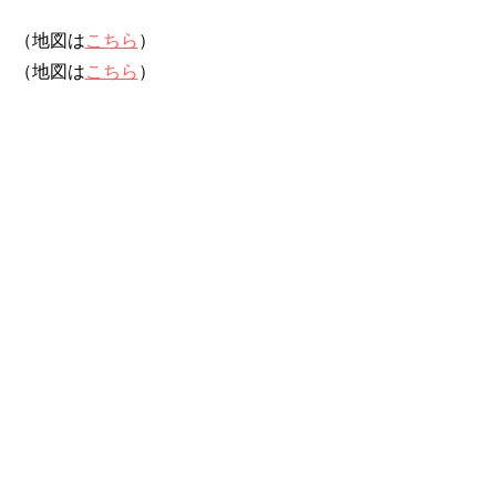
（地図は
こちら
）
（地図は
こちら
）