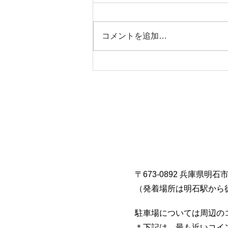
本日タコ便
コメントを追加…
〒673-0892 兵庫県明石
​（発着場所は明石駅から
駐車場については周辺の
​＊下記は、最も近いコ