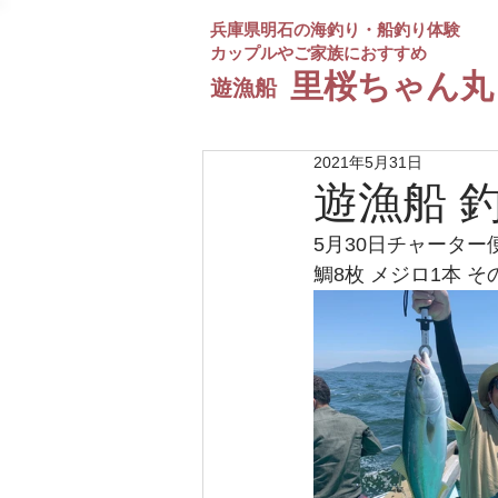
兵庫県明石の海釣り・船釣り体験
カップルやご家族におすすめ
​里桜ちゃん丸
遊漁船
2021年5月31日
遊漁船 
5月30日チャーター
鯛8枚 メジロ1本