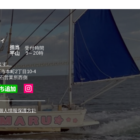
グイ
担当
​受付時間
9～20時
平山
ます。
石市本町2丁目10-4
石営業所西側
個人情報保護方針