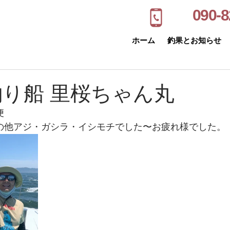
090-8
ホーム
釣果とお知らせ
釣り船 里桜ちゃん丸
便
 その他アジ・ガシラ・イシモチでした〜お疲れ様でした。