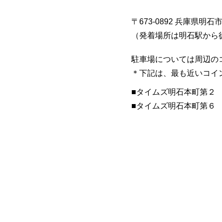
〒673-0892 兵庫県明石
​（発着場所は明石駅から
駐車場については周辺の
​＊下記は、最も近いコ
■​タイムズ明石本町第２
​■タイムズ明石本町第６