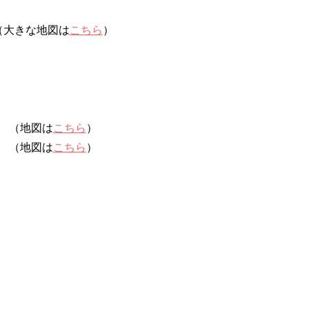
（大きな地図は
こちら
）
（地図は
こちら
）
（地図は
こちら
）