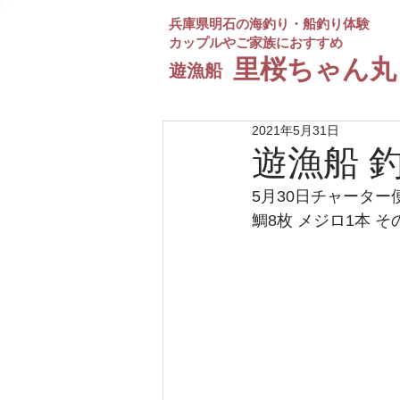
兵庫県明石の海釣り・船釣り体験
カップルやご家族におすすめ
​里桜ちゃん丸
遊漁船
2021年5月31日
遊漁船 
5月30日チャーター
鯛8枚 メジロ1本