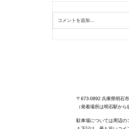
本日タコ便
コメントを追加…
〒673-0892 兵庫県明石
​（発着場所は明石駅から
駐車場については周辺の
​＊下記は、最も近いコ