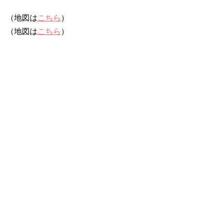
（地図は
こちら
）
（地図は
こちら
）