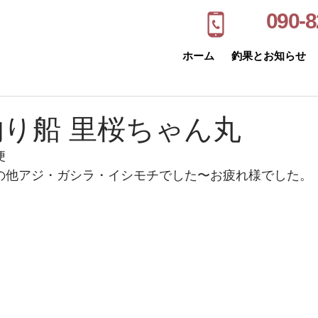
090-8
ホーム
釣果とお知らせ
釣り船 里桜ちゃん丸
便
 その他アジ・ガシラ・イシモチでした〜お疲れ様でした。