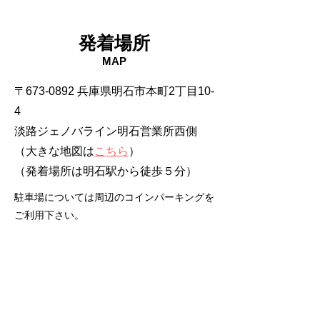
発着場所
MAP
〒673-0892 兵庫県明石市本町2丁目10-
4
淡路ジェノバライン明石営業所西側
（大きな地図は
こちら
）
​（発着場所は明石駅から徒歩５分）
駐車場については周辺のコインパーキングを
ご利用下さい。