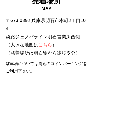
発着場所
MAP
〒673-0892 兵庫県明石市本町2丁目10-
4
淡路ジェノバライン明石営業所西側
（大きな地図は
こちら
）
​（発着場所は明石駅から徒歩５分）
駐車場については周辺のコインパーキングを
ご利用下さい。