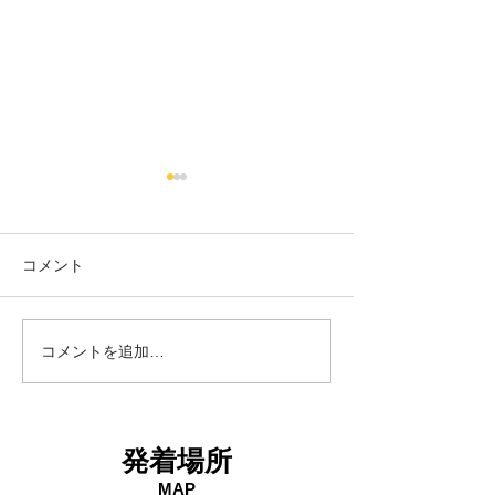
コメント
18日タコ便
10日タコ便
コメントを追加…
発着場所
MAP