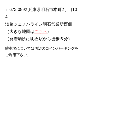
〒673-0892 兵庫県明石市本町2丁目10-
4
淡路ジェノバライン明石営業所西側
（大きな地図は
こちら
）
​（発着場所は明石駅から徒歩５分）
駐車場については周辺のコインパーキングを
ご利用下さい。