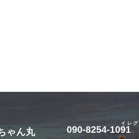
イレ
090-8254-1091
桜ちゃん丸