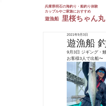
兵庫県明石の海釣り・船釣り体験
カップルやご家族におすすめ
​里桜ちゃん丸
遊漁船
2021年9月3日
遊漁船 
9月3日 ジギング・
お客様3人で出船〜　