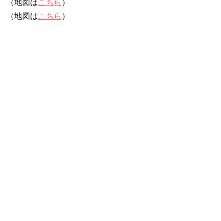
（地図は
こちら
）
（地図は
こちら
）