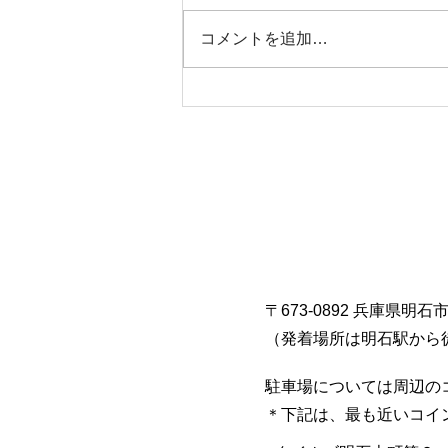
本日タコ便
コメントを追加…
〒673-0892 兵庫県明石
​（発着場所は明石駅から
駐車場については周辺の
​＊下記は、最も近いコ