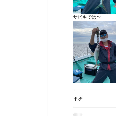
サビキでは〜