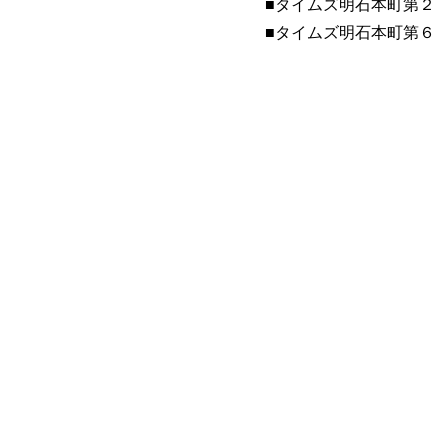
■​タイムズ明石本町第２
​■タイムズ明石本町第６