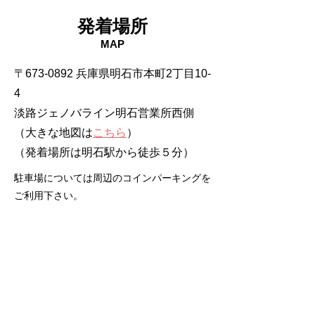
発着場所
MAP
〒673-0892 兵庫県明石市本町2丁目10-
4
淡路ジェノバライン明石営業所西側
（大きな地図は
こちら
）
​（発着場所は明石駅から徒歩５分）
駐車場については周辺のコインパーキングを
ご利用下さい。