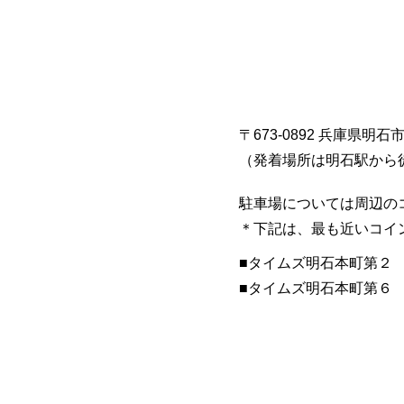
〒673-0892 兵庫県明石
​（発着場所は明石駅から
駐車場については周辺の
​＊下記は、最も近いコ
■​タイムズ明石本町第２
​■タイムズ明石本町第６