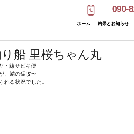
090-8
ホーム
釣果とお知らせ
釣り船 里桜ちゃん丸
ンヤ・鯵サビキ便
が、鯖の猛攻〜
られる状況でした。