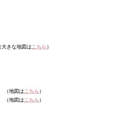
（大きな地図は
こちら
）
（地図は
こちら
）
（地図は
こちら
）