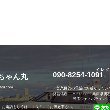
イレ
090-8254-1091
桜ちゃん丸
maru.com
※営業目的の電話はお断りしてい
発着場所
〒673-0892 兵庫県明
淡路ジェノバライン明
、お電話もしくはＬＩＮＥにてお伝え下さい。