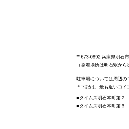
〒673-0892 兵庫県明石
​（発着場所は明石駅から
駐車場については周辺の
​＊下記は、最も近いコ
■​タイムズ明石本町第２
​■タイムズ明石本町第６