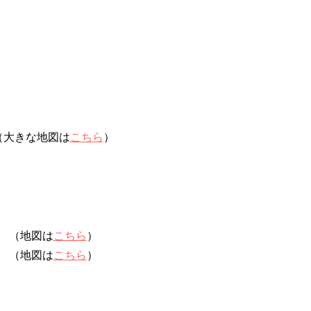
（大きな地図は
こちら
）
（地図は
こちら
）
（地図は
こちら
）