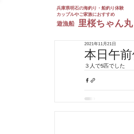
兵庫県明石の海釣り・船釣り体験
カップルやご家族におすすめ
​里桜ちゃん丸
遊漁船
2021年11月21日
本日午前
３人で5匹でした