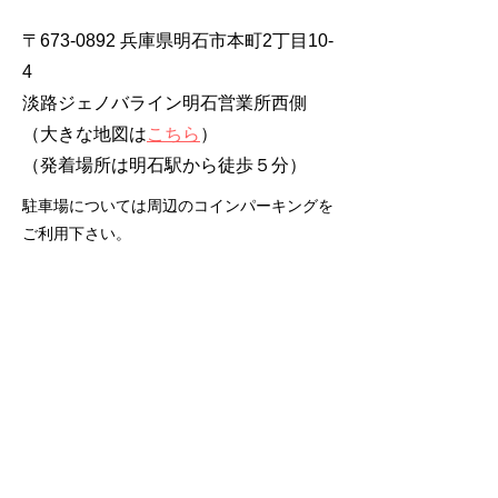
〒673-0892 兵庫県明石市本町2丁目10-
4
淡路ジェノバライン明石営業所西側
（大きな地図は
こちら
）
​（発着場所は明石駅から徒歩５分）
駐車場については周辺のコインパーキングを
ご利用下さい。