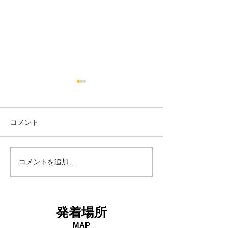
コメント
18日タコ便
10日タコ便
コメントを追加…
発着場所
MAP