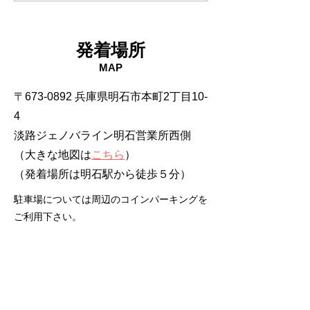
発着場所
MAP
〒673-0892 兵庫県明石市本町2丁目10-
4
淡路ジェノバライン明石営業所西側
（大きな地図は
こちら
）
​（発着場所は明石駅から徒歩５分）
駐車場については周辺のコインパーキングを
ご利用下さい。