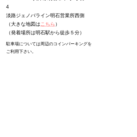
4
淡路ジェノバライン明石営業所西側
（大きな地図は
こちら
）
​（発着場所は明石駅から徒歩５分）
駐車場については周辺のコインパーキングを
ご利用下さい。