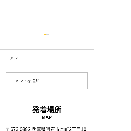
コメント
18日タコ便
10日タコ便
コメントを追加…
発着場所
MAP
〒673-0892 兵庫県明石市本町2丁目10-