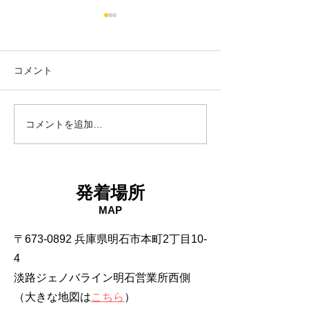
コメント
18日タコ便
10日タコ便
コメントを追加…
発着場所
MAP
〒673-0892 兵庫県明石市本町2丁目10-
4
淡路ジェノバライン明石営業所西側
（大きな地図は
こちら
）