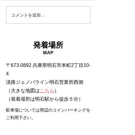
コメントを追加…
発着場所
MAP
〒673-0892 兵庫県明石市本町2丁目10-
4
淡路ジェノバライン明石営業所西側
（大きな地図は
こちら
）
​（発着場所は明石駅から徒歩５分）
駐車場については周辺のコインパーキングを
ご利用下さい。