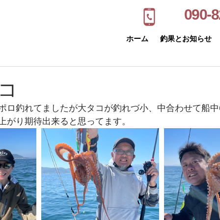
090-8
ホーム
釣果とお知らせ
コ
ポロ釣れてましたが大タコが釣れづ小、中合わせて船中
上がり期待出来ると思ってます。