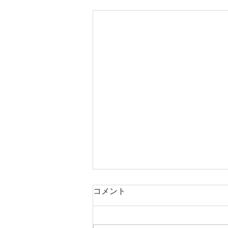
コメント
本日タコ便