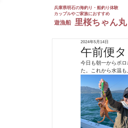
兵庫県明石の海釣り・船釣り体験
カップルやご家族におすすめ
​里桜ちゃん丸
遊漁船
2024年5月14日
午前便タ
今日も朝一からポロ
た。これから水温も