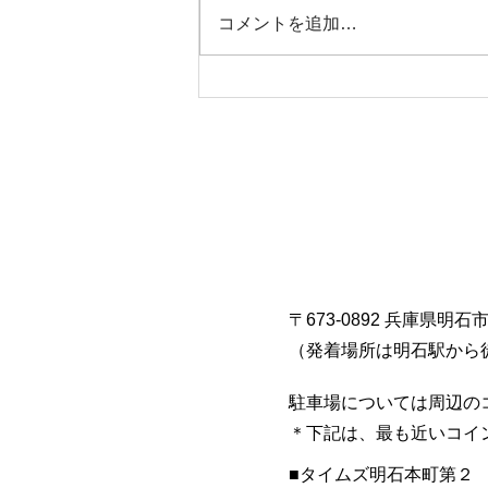
コメントを追加…
〒673-0892 兵庫県明石
​（発着場所は明石駅から
駐車場については周辺の
​＊下記は、最も近いコ
■​タイムズ明石本町第２