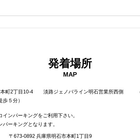
発着場所
MAP
市本町2丁目10-4
淡路ジェノバライン明石営業所西側
徒歩５分）
コインパーキングをご利用下さい。
インパーキングとなります。
〒673-0892 兵庫県明石市本町1丁目9