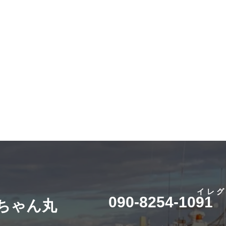
イレ
090-8254-1091
桜ちゃん丸