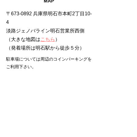
MAP
〒673-0892 兵庫県明石市本町2丁目10-
4
淡路ジェノバライン明石営業所西側
（大きな地図は
こちら
）
​（発着場所は明石駅から徒歩５分）
駐車場については周辺のコインパーキングを
ご利用下さい。