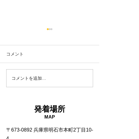
コメント
18日タコ便
10日タコ便
コメントを追加…
発着場所
MAP
〒673-0892 兵庫県明石市本町2丁目10-
4