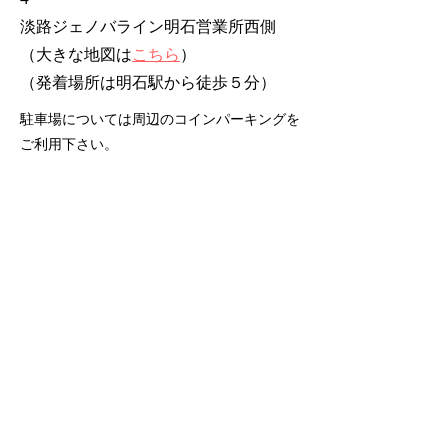
淡路ジェノバライン明石営業所西側
（大きな地図は
こちら
）
​（発着場所は明石駅から徒歩５分）
駐車場については周辺のコインパーキングを
ご利用下さい。