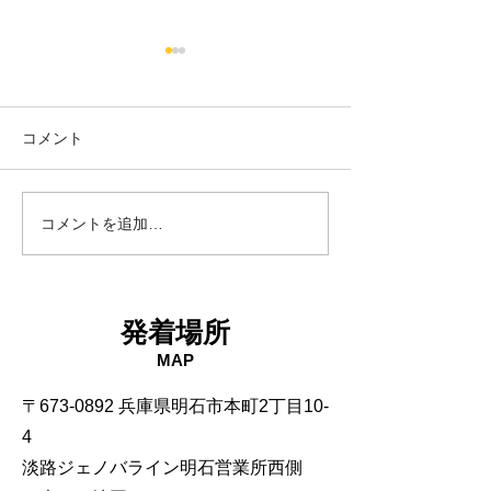
コメント
18日タコ便
10日タコ便
コメントを追加…
発着場所
MAP
〒673-0892 兵庫県明石市本町2丁目10-
4
淡路ジェノバライン明石営業所西側